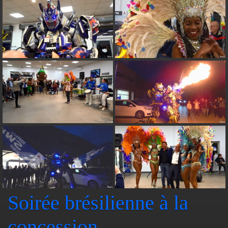
Soirée brésilienne à la
concession