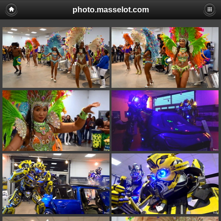
photo.masselot.com