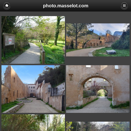
photo.masselot.com