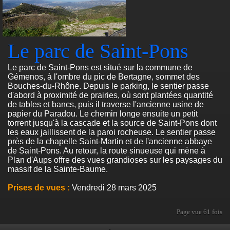
Le parc de Saint-Pons
Le parc de Saint-Pons est situé sur la commune de
Gémenos, à l'ombre du pic de Bertagne, sommet des
Bouches-du-Rhône. Depuis le parking, le sentier passe
d'abord à proximité de prairies, où sont plantées quantité
de tables et bancs, puis il traverse l'ancienne usine de
papier du Paradou. Le chemin longe ensuite un petit
torrent jusqu'à la cascade et la source de Saint-Pons dont
les eaux jaillissent de la paroi rocheuse. Le sentier passe
près de la chapelle Saint-Martin et de l'ancienne abbaye
de Saint-Pons. Au retour, la route sinueuse qui mène à
Plan d'Aups offre des vues grandioses sur les paysages du
massif de la Sainte-Baume.
Prises de vues :
Vendredi 28 mars 2025
Page vue
61 fois