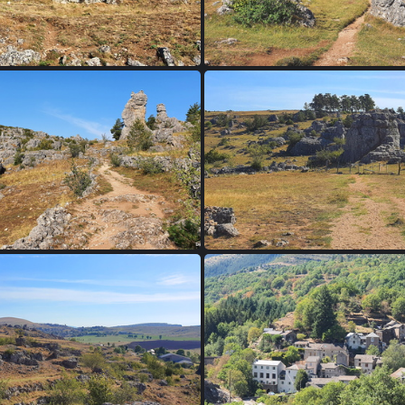
chaos de nimes-le-vieux
03 - chaos de nimes-l
chaos de nimes-le-vieux
07 - chaos de nimes-l