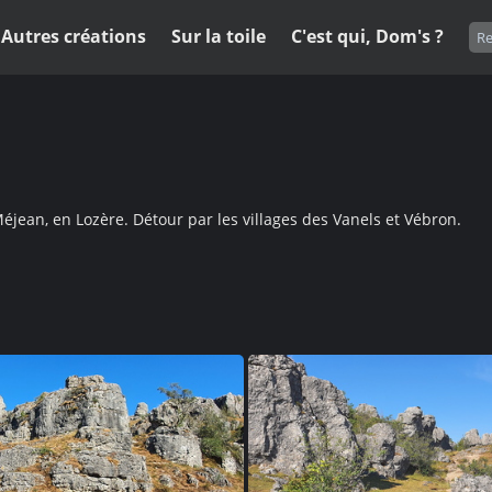
Autres créations
Sur la toile
C'est qui, Dom's ?
éjean, en Lozère. Détour par les villages des Vanels et Vébron.