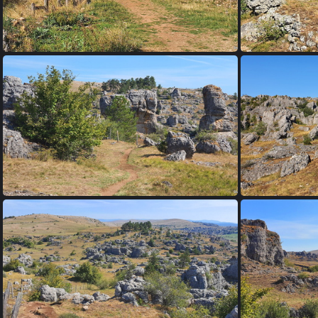
01 - chaos de nimes-le-vieux
02 - 
05 - chaos de nimes-le-vieux
06 - 