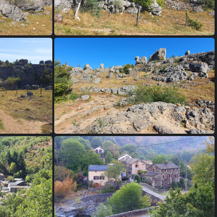
e-vieux
04 - chaos de nimes-le-vieux
e-vieux
08 - chaos de nimes-le-vieux