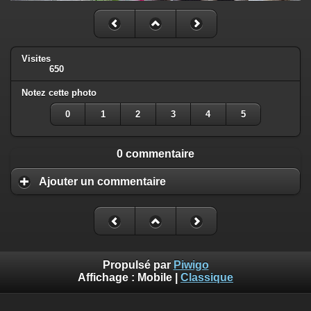
Visites
650
Notez cette photo
0
1
2
3
4
5
0 commentaire
Ajouter un commentaire
Propulsé par
Piwigo
Affichage :
Mobile
|
Classique