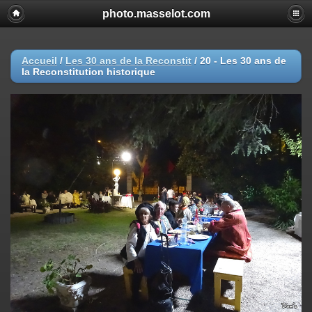
photo.masselot.com
Accueil
/
Les 30 ans de la Reconstit
/
20 - Les 30 ans de
la Reconstitution historique