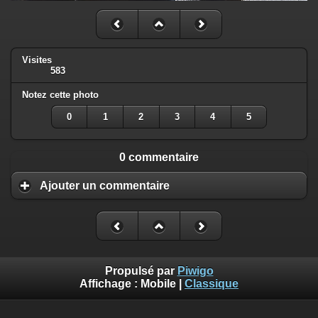
Visites
583
Notez cette photo
0
1
2
3
4
5
0 commentaire
Ajouter un commentaire
Propulsé par
Piwigo
Affichage :
Mobile
|
Classique