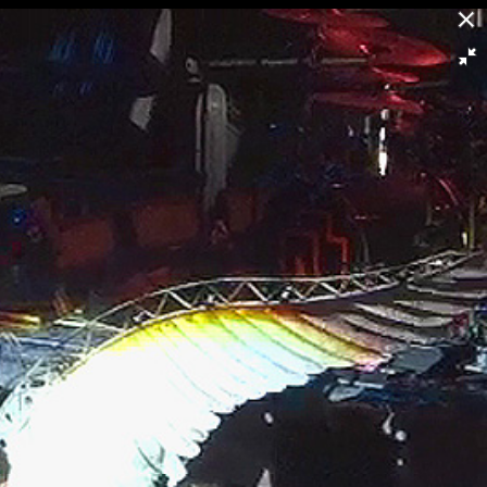
30/30