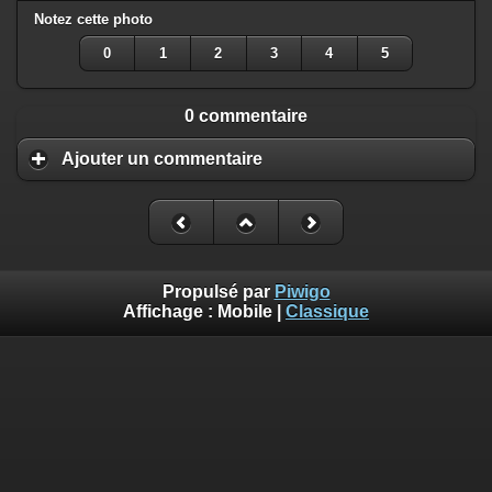
Notez cette photo
0
1
2
3
4
5
0 commentaire
Ajouter un commentaire
Propulsé par
Piwigo
Affichage :
Mobile
|
Classique