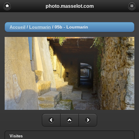
photo.masselot.com
Accueil
/
Lourmarin
/
05b - Lourmarin
Visites