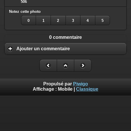
506
Notez cette photo
0
1
2
3
4
5
0 commentaire
Ajouter un commentaire
Propulsé par
Piwigo
Affichage :
Mobile
|
Classique