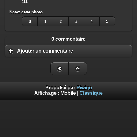
111
Notez cette photo
0
1
2
3
4
5
0 commentaire
Ajouter un commentaire
Propulsé par
Piwigo
Affichage :
Mobile
|
Classique