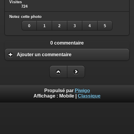
Visites
724
Notez cette photo
0
1
2
3
4
5
0 commentaire
Ajouter un commentaire
Propulsé par
Piwigo
Affichage :
Mobile
|
Classique