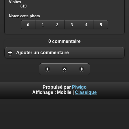
Visites
619
Notez cette photo
0
1
2
3
4
5
0 commentaire
Ajouter un commentaire
Propulsé par
Piwigo
Affichage :
Mobile
|
Classique