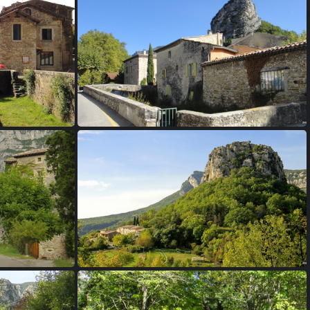
04 - Saou