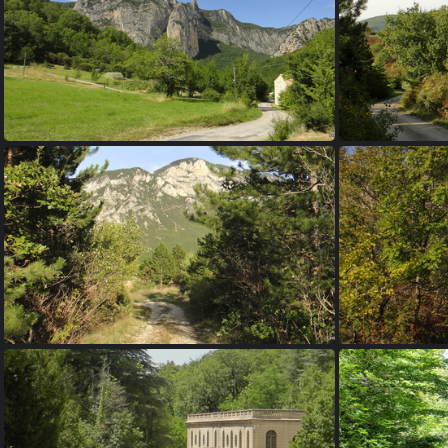
05 - Saou
09 - Saou
13 - Saou