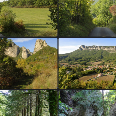
06 - Saou
07 - Saou
10 - Saou
11 - Saou
14 - Saou
15 - Saou