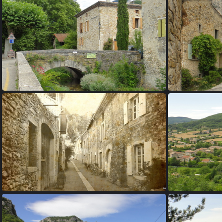
01 - Saou