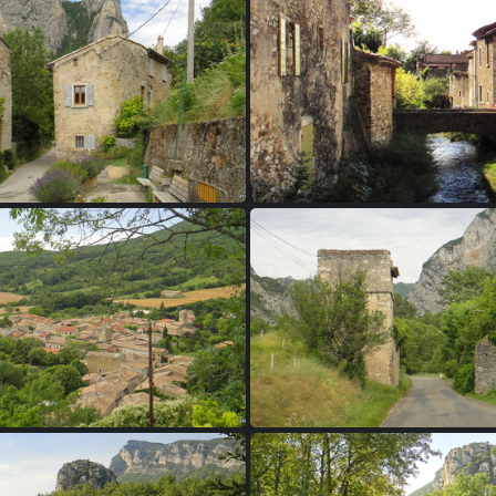
02 - Saou
03 - Saou