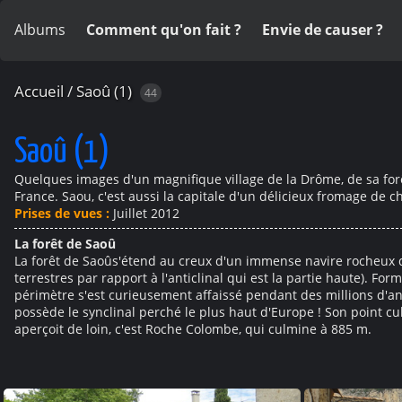
Albums
Comment qu'on fait ?
Envie de causer ?
Accueil
/
Saoû (1)
44
Saoû (1)
Quelques images d'un magnifique village de la Drôme, de sa forêt
France. Saou, c'est aussi la capitale d'un délicieux fromage de ch
Prises de vues :
Juillet 2012
La forêt de Saoû
La forêt de Saoûs'étend au creux d'un immense navire rocheux de 
terrestres par rapport à l'anticlinal qui est la partie haute). F
périmètre s'est curieusement affaissé pendant des millions d'an
possède le synclinal perché le plus haut d'Europe ! Son point culm
aperçoit de loin, c'est Roche Colombe, qui culmine à 885 m.