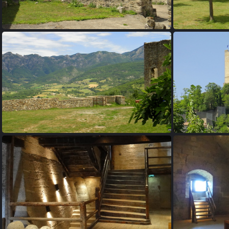
25 - Le Poët-Célard
29 - Le Poët-Célard
3