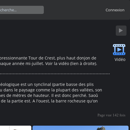
Connexion
impressionnante Tour de Crest, plus haut donjon de
Vidéo
que année mi-juillet. Voir la vidéo (lien à droite).
éologique est un synclinal (partie basse des plis
ondu dans le paysage comme la plupart des vallées, son
nes de mètres de hauteur. Il est donc perché. Saoû
de la partie est. A l'ouest, la barre rocheuse qu'on
Page vue
142 fois