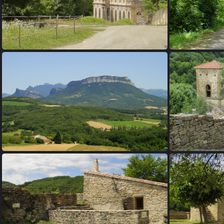
17 - L'auberge des Dauphins dans la forêt de Saou
1
21 - Roche Colombe