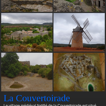
La Couvertoirade
Le village médiéval fortifié de la Couvertoirade est situé