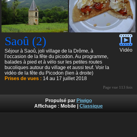
Saoû (2)
Vidéo
Séjour à Saoû, joli village de la Drôme, à
l'occasion de la fête du picodon. Au programme,
balades à pied et à vélo sur les petites routes
bucoliques autour du village et aussi teuf. Voir la
vidéo de la fête du Picodon (lien à droite)
Prises de vues :
14 au 17 juillet 2018
Page vue
113 fois
Propulsé par
Piwigo
Affichage :
Mobile
|
Classique
Photos et conception du site © Dominique Masselot